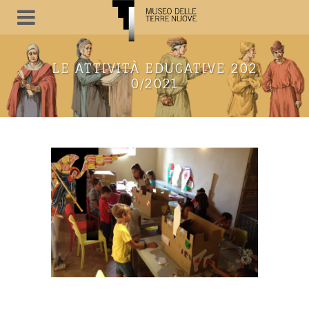
LE ATTIVITÀ EDUCATIVE 202
0/2021