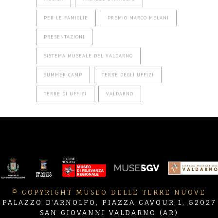
PER LE FAMIGLIE
PREMIO MARCO MELANI
PRESENTAZIONI
SISTEMA MUSEALE DEL VALDARNO
SUMMER CAMP
TERRE DEGLI UFFIZI
TERRE DI UFFIZI
VALDARNO
© COPYRIGHT MUSEO DELLE TERRE NUOVE
PALAZZO D’ARNOLFO, PIAZZA CAVOUR 1, 52027
SAN GIOVANNI VALDARNO (AR)