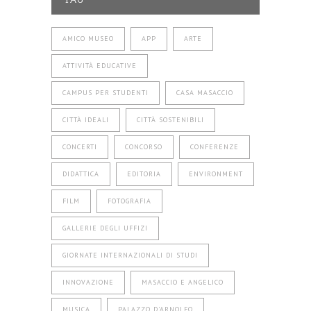
AMICO MUSEO
APP
ARTE
ATTIVITÀ EDUCATIVE
CAMPUS PER STUDENTI
CASA MASACCIO
CITTÀ IDEALI
CITTÀ SOSTENIBILI
CONCERTI
CONCORSO
CONFERENZE
DIDATTICA
EDITORIA
ENVIRONMENT
FILM
FOTOGRAFIA
GALLERIE DEGLI UFFIZI
GIORNATE INTERNAZIONALI DI STUDI
INNOVAZIONE
MASACCIO E ANGELICO
MUSICA
PALAZZO D'ARNOLFO