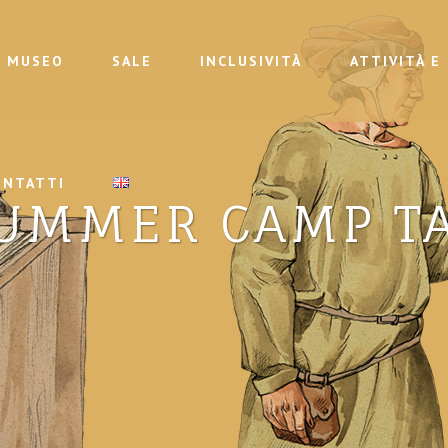
MUSEO
SALE
INCLUSIVITÀ
ATTIVITÀ E
ONTATTI
UMMER CAMP T