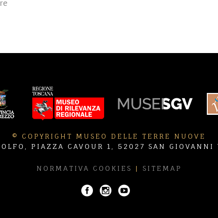
re
© COPYRIGHT MUSEO DELLE TERRE NUOVE
OLFO, PIAZZA CAVOUR 1, 52027 SAN GIOVANNI
NORMATIVA COOKIES
|
SITEMAP