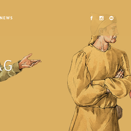
 NEWS
AG