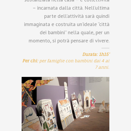
– incarnata dalla città. Nell’ultima
parte dell’attività sarà quindi
immaginata e costruita un’ideale “città
dei bambini” nella quale, per un
momento, si potrà pensare di vivere.
Durata: 1h15’
Per chi:
per famiglie con bambini dai 4 ai
7 anni.