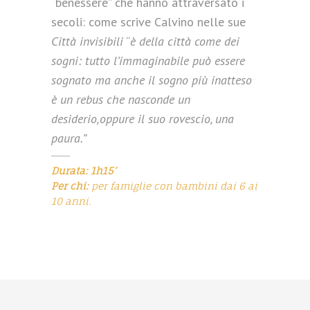
“benessere” che hanno attraversato i
secoli: come scrive Calvino nelle sue
Città invisibili
“
è della città come dei
sogni: tutto l’immaginabile può essere
sognato ma anche il sogno più inatteso
è un rebus che nasconde un
desiderio,oppure il suo rovescio, una
paura.”
Durata: 1h15’
Per chi:
per famiglie con bambini dai 6 ai
10 anni.