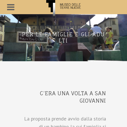
PER LE FAMIGLIE E GLI ADU
LTI
C’ERA UNA VOLTA A SAN
GIOVANNI
La proposta prende avvio dalla storia
di un bambino la cui famiglia si