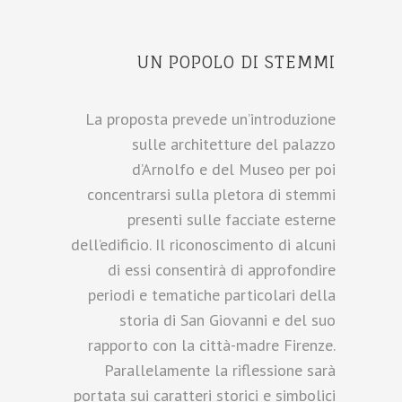
UN POPOLO DI STEMMI
La proposta prevede un’introduzione
sulle architetture del palazzo
d’Arnolfo e del Museo per poi
concentrarsi sulla pletora di stemmi
presenti sulle facciate esterne
dell’edificio. Il riconoscimento di alcuni
di essi consentirà di approfondire
periodi e tematiche particolari della
storia di San Giovanni e del suo
rapporto con la città-madre Firenze.
Parallelamente la riflessione sarà
portata sui caratteri storici e simbolici