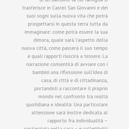
trasferisce in Castel San Giovanni e dei
suoi sogni sulla nuova vita che potrà
prospettarsi in questa terra tutta da
immaginare: come potrà essere la sua
dimora, quale sarà l’aspetto della
nuova città, come passerà il suo tempo
e quali rapporti riuscirà a tessere. La
narrazione consentirà di avviare con i
bambini una riflessione sull’idea di
casa, di città e di cittadinanza,
portandoli a raccontare il proprio
mondo nel confronto tra realtà
quotidiana e idealità. Una particolare
attenzione sarà inoltre dedicata al
rapporto fra individualità –
sostanziata nella casa – e collettività