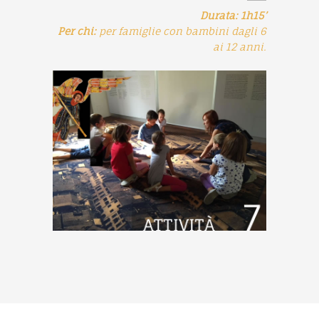
Durata: 1h15’
Per chi:
per famiglie con bambini dagli 6
ai 12 anni.