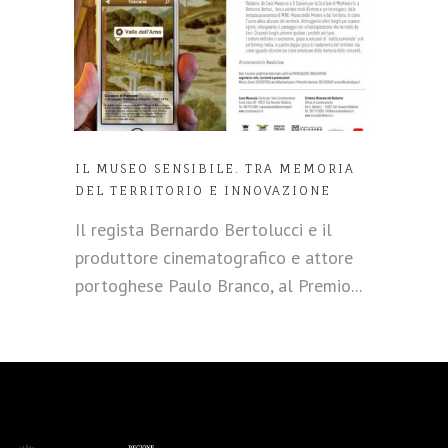
IL MUSEO SENSIBILE. TRA MEMORIA
DEL TERRITORIO E INNOVAZIONE
Il regista Bernardo Bertolucci e il
produttore cinematografico e attore
portoghese Paulo Branco, al Premio...