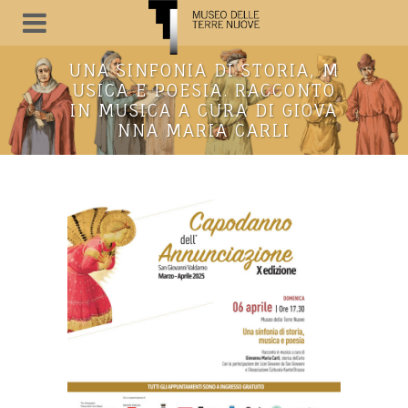
UNA SINFONIA DI STORIA, M
USICA E POESIA. RACCONTO
IN MUSICA A CURA DI GIOVA
NNA MARIA CARLI