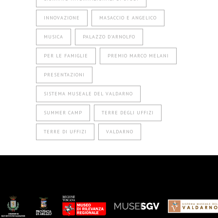
INNOVAZIONE
MASACCIO E ANGELICO
MUSICA
PALAZZO D'ARNOLFO
PER LE FAMIGLIE
PREMIO MARCO MELANI
PRESENTAZIONI
SISTEMA MUSEALE DEL VALDARNO
SUMMER CAMP
TERRE DEGLI UFFIZI
TERRE DI UFFIZI
VALDARNO