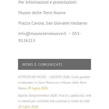
Per informazioni e prenotazioni:
Museo delle Terre Nuove
Piazza Cavour, San Giovanni Valdarno
info@museoterrenuove.it – 055-
9126213
NEWS E COMUNICATI
ATTIVITÁ NEI MUSEI – AGOSTO 2026: visite guidate
e laboratori a Casa Masaccio e Museo delle Terre
Nuove
29 luglio 2026
Agosto Sangiovannese 2026: musica, spettacolo, arte
e cinema per un’estate che continua a vivere la città
28 luglio 2026