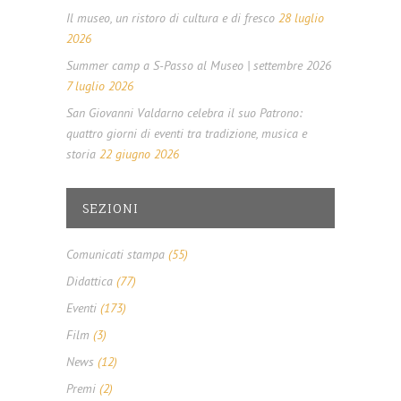
Il museo, un ristoro di cultura e di fresco
28 luglio
2026
Summer camp a S-Passo al Museo | settembre 2026
7 luglio 2026
San Giovanni Valdarno celebra il suo Patrono:
quattro giorni di eventi tra tradizione, musica e
storia
22 giugno 2026
SEZIONI
Comunicati stampa
(55)
Didattica
(77)
Eventi
(173)
Film
(3)
News
(12)
Premi
(2)