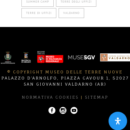
SUMMER CAMP
TERRE DEGLI UFFIZI
TERRE DI UFFIZI
VALDARNO
© COPYRIGHT MUSEO DELLE TERRE NUOVE
PALAZZO D’ARNOLFO, PIAZZA CAVOUR 1, 52027
SAN GIOVANNI VALDARNO (AR)
NORMATIVA COOKIES
|
SITEMAP