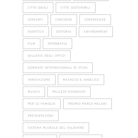
CITTÀ IDEALI
CITTÀ SOSTENIBILI
CONCERTI
CONCORSO
CONFERENZE
DIDATTICA
EDITORIA
ENVIRONMENT
FILM
FOTOGRAFIA
GALLERIE DEGLI UFFIZI
GIORNATE INTERNAZIONALI DI STUDI
INNOVAZIONE
MASACCIO E ANGELICO
MUSICA
PALAZZO D'ARNOLFO
PER LE FAMIGLIE
PREMIO MARCO MELANI
PRESENTAZIONI
SISTEMA MUSEALE DEL VALDARNO