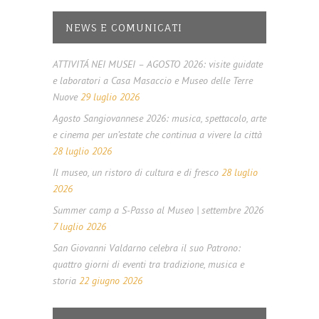
NEWS E COMUNICATI
ATTIVITÁ NEI MUSEI – AGOSTO 2026: visite guidate
e laboratori a Casa Masaccio e Museo delle Terre
Nuove
29 luglio 2026
Agosto Sangiovannese 2026: musica, spettacolo, arte
e cinema per un’estate che continua a vivere la città
28 luglio 2026
Il museo, un ristoro di cultura e di fresco
28 luglio
2026
Summer camp a S-Passo al Museo | settembre 2026
7 luglio 2026
San Giovanni Valdarno celebra il suo Patrono:
quattro giorni di eventi tra tradizione, musica e
storia
22 giugno 2026