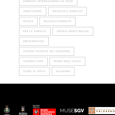
GIORNATE INTERNAZIONALI DI STUDI
INNOVAZIONE
MASACCIO E ANGELICO
MUSICA
PALAZZO D'ARNOLFO
PER LE FAMIGLIE
PREMIO MARCO MELANI
PRESENTAZIONI
SISTEMA MUSEALE DEL VALDARNO
SUMMER CAMP
TERRE DEGLI UFFIZI
TERRE DI UFFIZI
VALDARNO