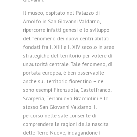
Il museo, ospitato nel Palazzo di
Arnolfo in San Giovanni Valdarno,
ripercorre infatti genesi e lo sviluppo
del fenomeno dei nuovi centri abitati
fondati fra il XIII e il XIV secolo in aree
strategiche del territorio per volere di
un’autorità centrale. Tale fenomeno, di
portata europea, è ben osservabile
anche sul territorio fiorentino – ne
sono esempi Firenzuola, Castelfranco,
Scarperia, Terranuova Bracciolini e lo
stesso San Giovanni Valdarno. Il
percorso nelle sale consente di
comprendere le ragioni della nascita
delle Terre Nuove, indagandone i