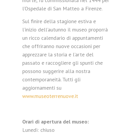
morte, fu commissionata nel 1444 per
l’Ospedale di San Matteo a Firenze.
Sul finire della stagione estiva e
l’inizio dell’autunno il museo proporrà
un ricco calendario di appuntamenti
che offriranno nuove occasioni per
apprezzare la storia e l’arte del
passato e raccogliere gli spunti che
possono suggerire alla nostra
contemporaneità. Tutti gli
aggiornamenti su
www.museoterrenuove.it
Orari di apertura del museo:
Lunedì: chiuso