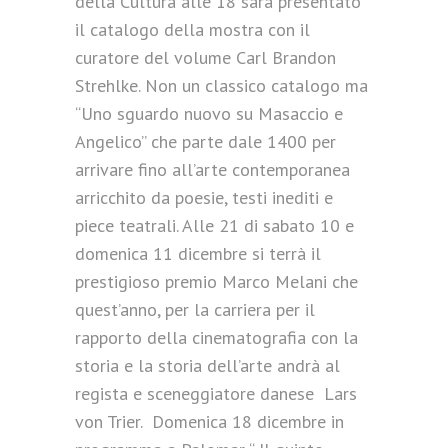
della Cultura alle 18 sarà presentato
il catalogo della mostra con il
curatore del volume Carl Brandon
Strehlke. Non un classico catalogo ma
“Uno sguardo nuovo su Masaccio e
Angelico” che parte dale 1400 per
arrivare fino all’arte contemporanea
arricchito da poesie, testi inediti e
piece teatrali. Alle 21 di sabato 10 e
domenica 11 dicembre si terrà il
prestigioso premio Marco Melani che
quest’anno, per la carriera per il
rapporto della cinematografia con la
storia e la storia dell’arte andrà al
regista e sceneggiatore danese Lars
von Trier. Domenica 18 dicembre in