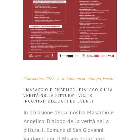
4 novembre 2022
In
Comunicati stampa
,
Eventi
“MASACCIO E ANGELICO. DIALOGO SULLA
VERITÀ NELLA PITTURA”. VISITE,
INCONTRI, DIALOGHI ED EVENTI
In occasione della mostra Masaccio e
Angelico. Dialogo della verità nella
pittura, il Comune di San Giovanni
Valdarno, con il Museo delle Terre