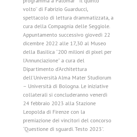
programma a Palomar “ Il quinto
volto” di Fabrizio Guarducci,
spettacolo di lettura drammatizzata, a
cura della Compagnia delle Seggiole.
Appuntamento successivo giovedì 22
dicembre 2022 alle 17,30 al Museo
della Basilica “200 milioni di pixel per
l’Annunciazione” a cura del
Dipartimento d’Architettura
dell’Università Alma Mater Studiorum
– Università di Bologna. Le iniziative
collaterali si concluderanno venerdì
24 febbraio 2023 alla Stazione
Leopolda di Firenze con la
premiazione dei vincitori del concorso
“Questione di sguardi. Testo 2023”.