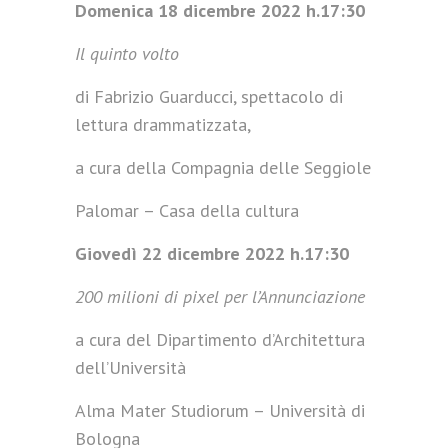
Domenica 18 dicembre 2022 h.17:30
Il quinto volto
di Fabrizio Guarducci, spettacolo di
lettura drammatizzata,
a cura della Compagnia delle Seggiole
Palomar – Casa della cultura
Giovedì 22 dicembre 2022 h.17:30
200 milioni di pixel per l’Annunciazione
a cura del Dipartimento d’Architettura
dell’Università
Alma Mater Studiorum – Università di
Bologna