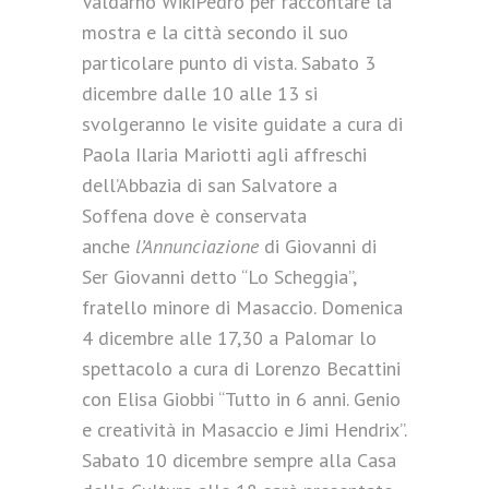
Valdarno WikiPedro per raccontare la
mostra e la città secondo il suo
particolare punto di vista. Sabato 3
dicembre dalle 10 alle 13 si
svolgeranno le visite guidate a cura di
Paola Ilaria Mariotti agli affreschi
dell’Abbazia di san Salvatore a
Soffena dove è conservata
anche
l’
Annunciazione
di Giovanni di
Ser Giovanni detto “Lo Scheggia”,
fratello minore di Masaccio. Domenica
4 dicembre alle 17,30 a Palomar lo
spettacolo a cura di Lorenzo Becattini
con Elisa Giobbi “Tutto in 6 anni. Genio
e creatività in Masaccio e Jimi Hendrix”.
Sabato 10 dicembre sempre alla Casa