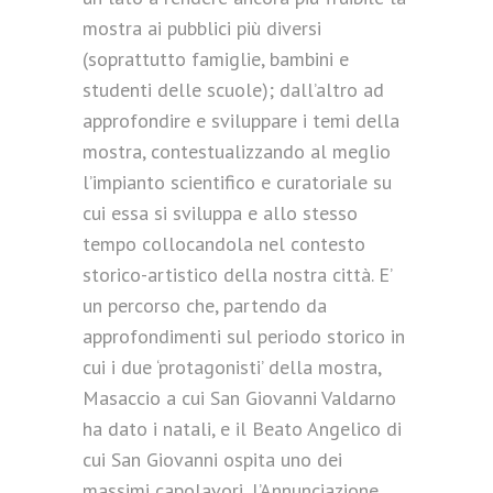
mostra ai pubblici più diversi
(soprattutto famiglie, bambini e
studenti delle scuole); dall’altro ad
approfondire e sviluppare i temi della
mostra, contestualizzando al meglio
l’impianto scientifico e curatoriale su
cui essa si sviluppa e allo stesso
tempo collocandola nel contesto
storico-artistico della nostra città. E’
un percorso che, partendo da
approfondimenti sul periodo storico in
cui i due ‘protagonisti’ della mostra,
Masaccio a cui San Giovanni Valdarno
ha dato i natali, e il Beato Angelico di
cui San Giovanni ospita uno dei
massimi capolavori, l’Annunciazione,