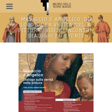
“MASACCIO E ANGELICO. DIA
LOGO SULLA VERITÀ NELLA
PITTURA”. VISITE, INCONTRI,
DIALOGHI ED EVENTI