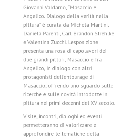
Giovanni Valdarno, “Masaccio e
Angelico. Dialogo della verità nella
pittura” è curata da Michela Martini,
Daniela Parenti, Carl Brandon Strehlke
e Valentina Zucchi. L’esposizione
presenta una rosa di capolavori dei
due grandi pittori, Masaccio e fra
Angelico, in dialogo con altri
protagonisti dell’entourage di
Masaccio, offrendo uno sguardo sulle
ricerche e sulle novità introdotte in
pittura nei primi decenni del XV secolo.
Visite, incontri, dialoghi ed eventi
permetteranno di valorizzare e
approfondire le tematiche della