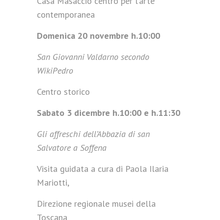
Casa Masaccio centro per l’arte
contemporanea
Domenica 20 novembre h.10:00
San Giovanni Valdarno secondo
WikiPedro
Centro storico
Sabato 3 dicembre h.10:00 e h.11:30
Gli affreschi dell’Abbazia di san
Salvatore a Soffena
Visita guidata a cura di Paola Ilaria
Mariotti,
Direzione regionale musei della
Toscana