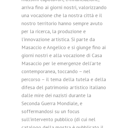
arriva fino ai giorni nostri, valorizzando
una vocazione che la nostra città e il
nostro territorio hanno sempre avuto
per la ricerca, la produzione e
l’innovazione artistica. Si parte da
Masaccio e Angelico e si giunge fino ai
giorni nostri e alla vocazione di Casa
Masaccio per le emergenze dell’arte
contemporanea, toccando – nel
percorso – il tema della tutela e della
difesa del patrimonio artistico italiano
dalle mire dei nazisti durante la
Seconda Guerra Mondiale, e
soffermandosi su un focus
sull’intervento pubblico (di cui nel
catalogo della mostra è pubblicato il