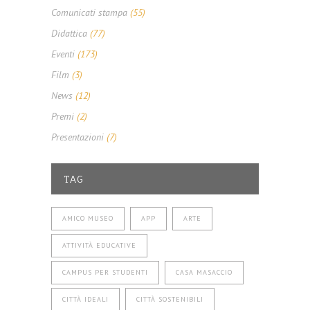
Comunicati stampa
(55)
Didattica
(77)
Eventi
(173)
Film
(3)
News
(12)
Premi
(2)
Presentazioni
(7)
TAG
AMICO MUSEO
APP
ARTE
ATTIVITÀ EDUCATIVE
CAMPUS PER STUDENTI
CASA MASACCIO
CITTÀ IDEALI
CITTÀ SOSTENIBILI