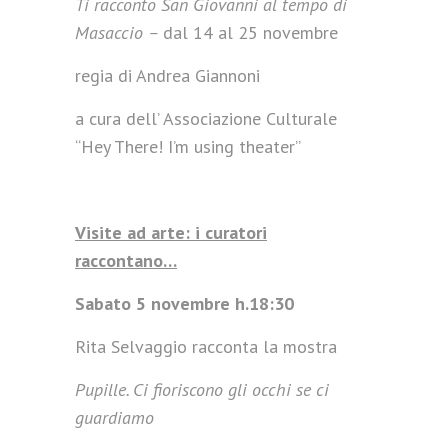
Ti racconto San Giovanni al tempo di
Masaccio –
dal 14 al 25 novembre
regia di Andrea Giannoni
a cura dell’ Associazione Culturale
“Hey There! I’m using theater”
Visite ad arte: i curatori
raccontano…
Sabato 5 novembre h.18:30
Rita Selvaggio racconta la mostra
Pupille. Ci fioriscono gli occhi se ci
guardiamo