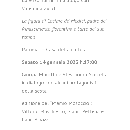
Lorenzo Tanzini in dialogo con
Valentina Zucchi
La figura di Cosimo de’ Medici, padre del
Rinascimento fiorentino e l’arte del suo
tempo
Palomar – Casa della cultura
Sabato 14 gennaio 2023 h.17:00
Giorgia Marotta e Alessandra Acocella
in dialogo con alcuni protagonisti
della sesta
edizione del “Premio Masaccio”:
Vittorio Maschietto, Gianni Pettena e
Lapo Binazzi