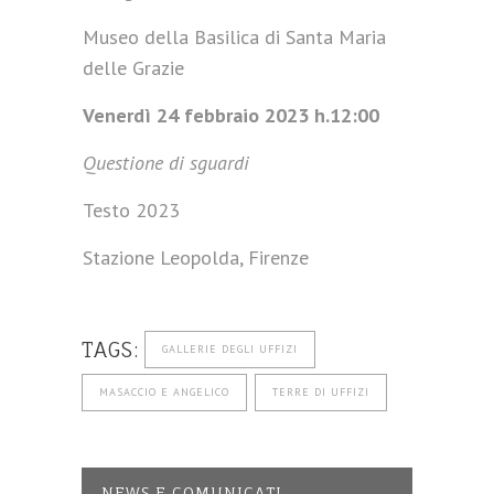
Museo della Basilica di Santa Maria
delle Grazie
Venerdì 24 febbraio 2023 h.12:00
Questione di sguardi
Testo 2023
Stazione Leopolda, Firenze
TAGS:
GALLERIE DEGLI UFFIZI
MASACCIO E ANGELICO
TERRE DI UFFIZI
NEWS E COMUNICATI