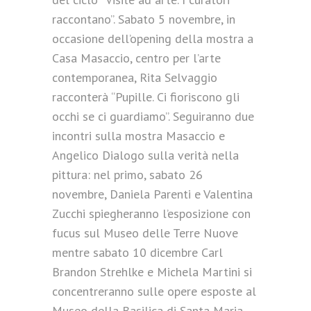
raccontano”. Sabato 5 novembre, in
occasione dell’opening della mostra a
Casa Masaccio, centro per l’arte
contemporanea, Rita Selvaggio
racconterà “Pupille. Ci fioriscono gli
occhi se ci guardiamo”. Seguiranno due
incontri sulla mostra Masaccio e
Angelico Dialogo sulla verità nella
pittura: nel primo, sabato 26
novembre, Daniela Parenti e Valentina
Zucchi spiegheranno l’esposizione con
fucus sul Museo delle Terre Nuove
mentre sabato 10 dicembre Carl
Brandon Strehlke e Michela Martini si
concentreranno sulle opere esposte al
Museo della Basilica di Santa Maria