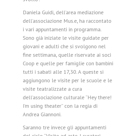
Daniela Guidi, dell’area mediazione
dell’associazione Mus.e, ha raccontato
i vari appuntamenti in programma.
Sono già iniziate le visite guidate per
giovani e adulti che si svolgono nel
fine settimana, quelle riservate ai soci
Coop e quelle per famiglie con bambini
tutti i sabati alle 17,30. A queste si
aggiungono le visite per le scuole e le
visite teatralizzate a cura
dell’associazione culturale “Hey there!
I’m using theater” con la regia di
Andrea Giannoni.
Saranno tre invece gli appuntamenti
del ciclo “Visite ad arte. I curatori