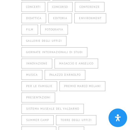
CONCERTI
CONCORSO
CONFERENZE
DIDATTICA
EDITORIA
ENVIRONMENT
FILM
FOTOGRAFIA
GALLERIE DEGLI UFFIZI
GIORNATE INTERNAZIONALI DI STUDI
INNOVAZIONE
MASACCIO E ANGELICO
MUSICA
PALAZZO D'ARNOLFO
PER LE FAMIGLIE
PREMIO MARCO MELANI
PRESENTAZIONI
SISTEMA MUSEALE DEL VALDARNO
SUMMER CAMP
TERRE DEGLI UFFIZI