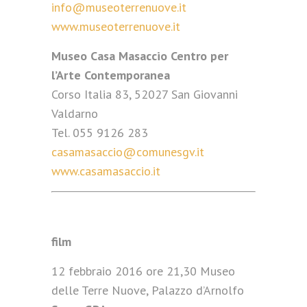
info@museoterrenuove.it
www.museoterrenuove.it
Museo Casa Masaccio Centro per
l’Arte Contemporanea
Corso Italia 83, 52027 San Giovanni
Valdarno
Tel. 055 9126 283
casamasaccio@comunesgv.it
www.casamasaccio.it
film
12 febbraio 2016 ore 21,30 Museo
delle Terre Nuove, Palazzo d’Arnolfo