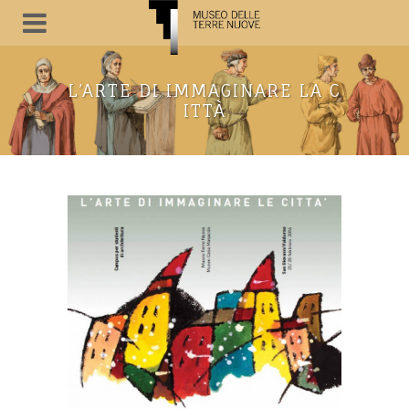
L’ARTE DI IMMAGINARE LA C
ITTÀ