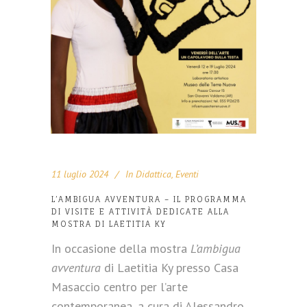
11 luglio 2024
In
Didattica
,
Eventi
L’AMBIGUA AVVENTURA – IL PROGRAMMA
DI VISITE E ATTIVITÀ DEDICATE ALLA
MOSTRA DI LAETITIA KY
In occasione della mostra
L’ambigua
avventura
di Laetitia Ky presso Casa
Masaccio centro per l’arte
contemporanea, a cura di Alessandro