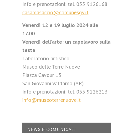
Info e prenotazioni: tel. 055 9126168
casamasaccio@comunesgv.it
Venerdì 12 e 19 luglio 2024 alle
17.00
Venerdì dell’arte: un capolavoro sulla
testa
Laboratorio artistico
Museo delle Terre Nuove
Piazza Cavour 15
San Giovanni Valdarno (AR)
Info e prenotazioni: tel. 055 9126213
info@museoterrenuove.it
NEWS E COMUNICATI