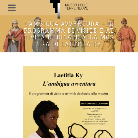
L’AMBIGUA AVVENTURA – IL
PROGRAMMA DI VISITE E AT
TIVITÀ DEDICATE ALLA MOS
TRA DI LAETITIA KY