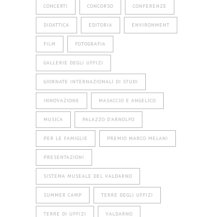
CONCERTI
CONCORSO
CONFERENZE
DIDATTICA
EDITORIA
ENVIRONMENT
FILM
FOTOGRAFIA
GALLERIE DEGLI UFFIZI
GIORNATE INTERNAZIONALI DI STUDI
INNOVAZIONE
MASACCIO E ANGELICO
MUSICA
PALAZZO D'ARNOLFO
PER LE FAMIGLIE
PREMIO MARCO MELANI
PRESENTAZIONI
SISTEMA MUSEALE DEL VALDARNO
SUMMER CAMP
TERRE DEGLI UFFIZI
TERRE DI UFFIZI
VALDARNO