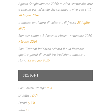
Agosto Sangiovannese 2026: musica, spettacolo, arte
e cinema per un’estate che continua a vivere la città
28 luglio 2026
Il museo, un ristoro di cultura e di fresco
28 luglio
2026
Summer camp a S-Passo al Museo | settembre 2026
7 luglio 2026
San Giovanni Valdarno celebra il suo Patrono:
quattro giorni di eventi tra tradizione, musica e
storia
22 giugno 2026
SEZIONI
Comunicati stampa
(55)
Didattica
(77)
Eventi
(173)
Film
(3)