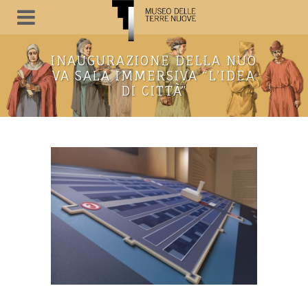
INAUGURAZIONE DELLA NUO
VA SALA IMMERSIVA “L’IDEA
DI CITTÀ”