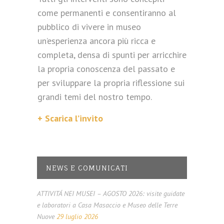
come permanenti e consentiranno al
pubblico di vivere in museo
un’esperienza ancora più ricca e
completa, densa di spunti per arricchire
la propria conoscenza del passato e
per sviluppare la propria riflessione sui
grandi temi del nostro tempo.
+ Scarica l’invito
NEWS E COMUNICATI
ATTIVITÁ NEI MUSEI – AGOSTO 2026: visite guidate
e laboratori a Casa Masaccio e Museo delle Terre
Nuove
29 luglio 2026