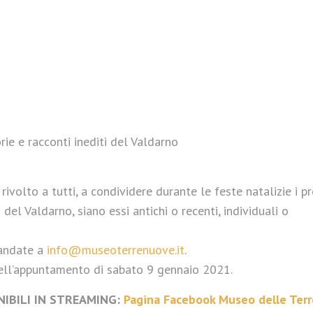
ie e racconti inediti del Valdarno
ivolto a tutti, a condividere durante le feste natalizie i pr
 del Valdarno, siano essi antichi o recenti, individuali o
mandate a
info@museoterrenuove.it
.
nell’appuntamento di sabato 9 gennaio 2021.
IBILI IN STREAMING:
Pagina Facebook Museo delle Terr