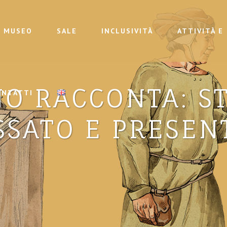
MUSEO
SALE
INCLUSIVITÀ
ATTIVITÀ E
NO RACCONTA: ST
ONTATTI
SSATO E PRESEN