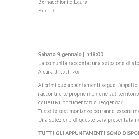
Bernacchioni e Laura
Bonechi
Sabato 9 gennaio | h18:00
La comunità racconta: una selezione di stor
A cura di tutti voi
Ai primi due appuntamenti segue l’appello, r
racconti e le proprie memorie sul territorio
collettivi, documentati o leggendari.
Tutte le testimonianze potranno essere 
Una selezione di queste sarà presentata 
TUTTI GLI APPUNTAMENTI SONO DISPON