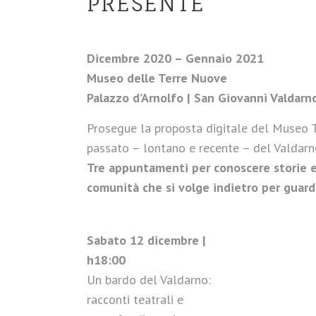
PRESENTE
Dicembre 2020 – Gennaio 2021
Museo delle Terre Nuove
Palazzo d’Arnolfo | San Giovanni Valdarn
Prosegue la proposta digitale del Museo T
passato – lontano e recente – del Valdarno
Tre appuntamenti per conoscere storie e l
comunità che si volge indietro per guard
Sabato 12 dicembre |
h18:00
Un bardo del Valdarno:
racconti teatrali e