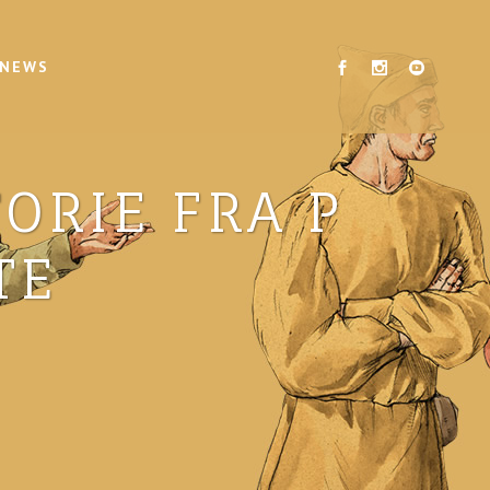
 NEWS
ORIE FRA P
TE