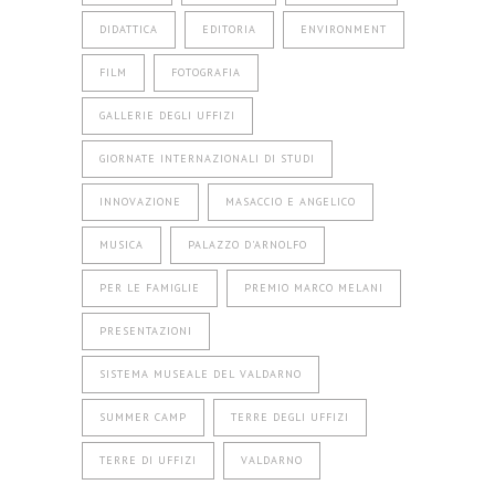
DIDATTICA
EDITORIA
ENVIRONMENT
FILM
FOTOGRAFIA
GALLERIE DEGLI UFFIZI
GIORNATE INTERNAZIONALI DI STUDI
INNOVAZIONE
MASACCIO E ANGELICO
MUSICA
PALAZZO D'ARNOLFO
PER LE FAMIGLIE
PREMIO MARCO MELANI
PRESENTAZIONI
SISTEMA MUSEALE DEL VALDARNO
SUMMER CAMP
TERRE DEGLI UFFIZI
TERRE DI UFFIZI
VALDARNO