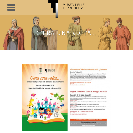
C’ERA UNA VOLTA…