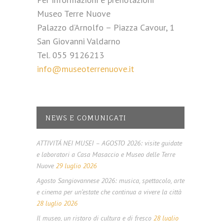
Museo Terre Nuove
Palazzo d’Arnolfo – Piazza Cavour, 1
San Giovanni Valdarno
Tel. 055 9126213
info@museoterrenuove.it
NEWS E COMUNICATI
ATTIVITÁ NEI MUSEI – AGOSTO 2026: visite guidate
e laboratori a Casa Masaccio e Museo delle Terre
Nuove
29 luglio 2026
Agosto Sangiovannese 2026: musica, spettacolo, arte
e cinema per un’estate che continua a vivere la città
28 luglio 2026
Il museo, un ristoro di cultura e di fresco
28 luglio