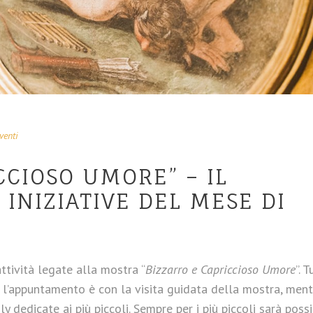
venti
CCIOSO UMORE” – IL
INIZIATIVE DEL MESE DI
tività legate alla mostra “
Bizzarro e Capriccioso Umore
”. T
 l’appuntamento è con la visita guidata della mostra, ment
y dedicate ai più piccoli. Sempre per i più piccoli sarà possi