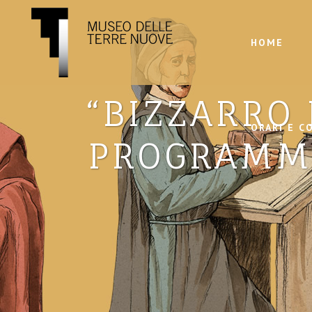
HOME
“BIZZARRO 
ORARI E C
PROGRAMMA