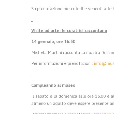
Su prenotazione mercoledì e venerdì alle h
Visite ad arte: le curatrici raccontano
14 gennaio, ore 16.30
Michela Martini racconta la mostra
“Bizza
Per informazioni e prenotazioni:
info@muse
Compleanno al museo
Il sabato e la domenica alle ore 16.00 e al
almeno un adulto deve essere presente anche