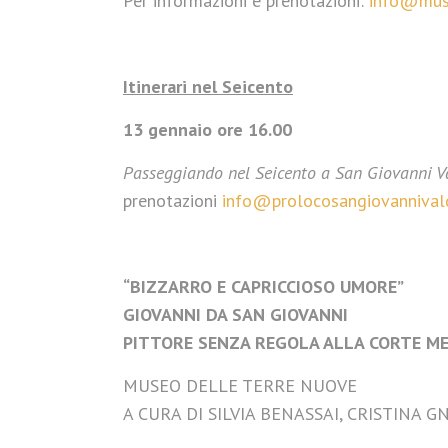
Per informazioni e prenotazioni:
info@muse
Itinerari nel Seicento
13 gennaio ore 16.00
Passeggiando nel Seicento a San Giovanni 
prenotazioni
info@prolocosangiovannivald
“BIZZARRO E CAPRICCIOSO UMORE”
GIOVANNI DA SAN GIOVANNI
PITTORE SENZA REGOLA ALLA CORTE M
MUSEO DELLE TERRE NUOVE
A CURA DI SILVIA BENASSAI, CRISTINA 