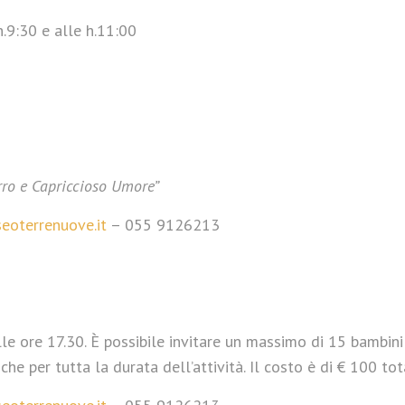
.9:30 e alle h.11:00
rro e Capriccioso Umore”
oterrenuove.it
– 055 9126213
le ore 17.30. È possibile invitare un massimo di 15 bambini
 per tutta la durata dell’attività. Il costo è di € 100 tota