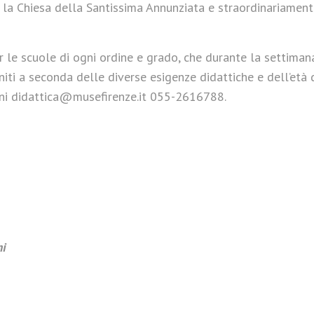
, la Chiesa della Santissima Annunziata e straordinariament
r le scuole di ogni ordine e grado, che durante la settiman
initi a seconda delle diverse esigenze didattiche e dell’età 
ioni didattica@musefirenze.it 055-2616788.
ni