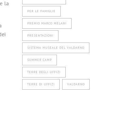
e la
PER LE FAMIGLIE
PREMIO MARCO MELANI
a
dei
PRESENTAZIONI
SISTEMA MUSEALE DEL VALDARNO
SUMMER CAMP
TERRE DEGLI UFFIZI
TERRE DI UFFIZI
VALDARNO