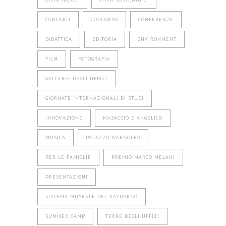
CONCERTI
CONCORSO
CONFERENZE
DIDATTICA
EDITORIA
ENVIRONMENT
FILM
FOTOGRAFIA
GALLERIE DEGLI UFFIZI
GIORNATE INTERNAZIONALI DI STUDI
INNOVAZIONE
MASACCIO E ANGELICO
MUSICA
PALAZZO D'ARNOLFO
PER LE FAMIGLIE
PREMIO MARCO MELANI
PRESENTAZIONI
SISTEMA MUSEALE DEL VALDARNO
SUMMER CAMP
TERRE DEGLI UFFIZI