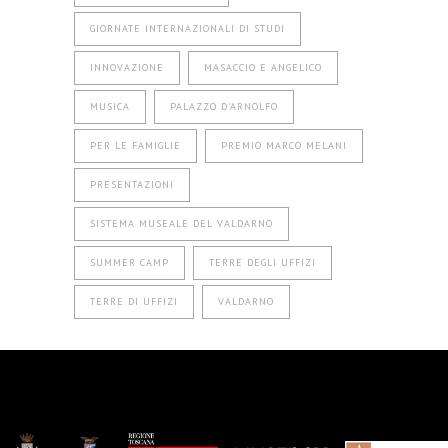
GIORNATE INTERNAZIONALI DI STUDI
INNOVAZIONE
MASACCIO E ANGELICO
MUSICA
PALAZZO D'ARNOLFO
PER LE FAMIGLIE
PREMIO MARCO MELANI
PRESENTAZIONI
SISTEMA MUSEALE DEL VALDARNO
SUMMER CAMP
TERRE DEGLI UFFIZI
TERRE DI UFFIZI
VALDARNO