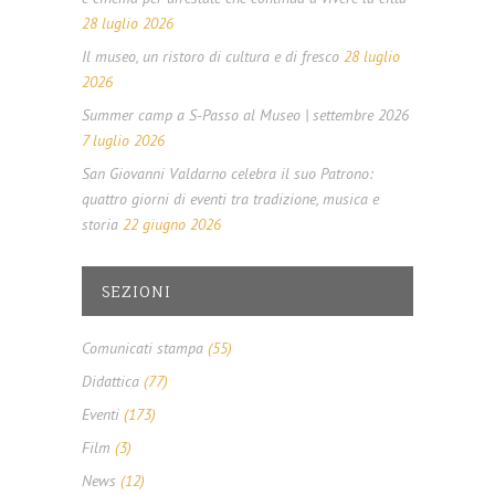
28 luglio 2026
Il museo, un ristoro di cultura e di fresco
28 luglio
2026
Summer camp a S-Passo al Museo | settembre 2026
7 luglio 2026
San Giovanni Valdarno celebra il suo Patrono:
quattro giorni di eventi tra tradizione, musica e
storia
22 giugno 2026
SEZIONI
Comunicati stampa
(55)
Didattica
(77)
Eventi
(173)
Film
(3)
News
(12)