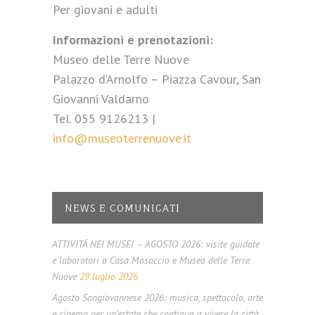
Per giovani e adulti
Informazioni e prenotazioni:
Museo delle Terre Nuove
Palazzo d’Arnolfo – Piazza Cavour, San
Giovanni Valdarno
Tel. 055 9126213 |
info@museoterrenuove.it
NEWS E COMUNICATI
ATTIVITÁ NEI MUSEI – AGOSTO 2026: visite guidate
e laboratori a Casa Masaccio e Museo delle Terre
Nuove
29 luglio 2026
Agosto Sangiovannese 2026: musica, spettacolo, arte
e cinema per un’estate che continua a vivere la città