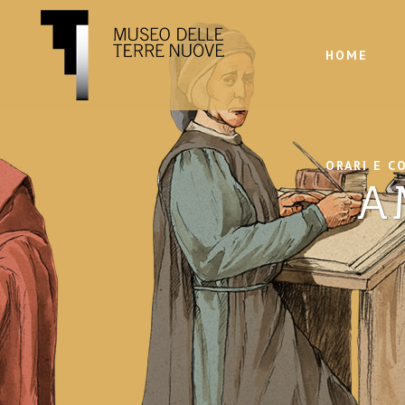
HOME
ORARI E C
A