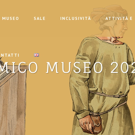
MUSEO
SALE
INCLUSIVITÀ
ATTIVITÀ E
ONTATTI
MICO MUSEO 20