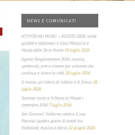
NEWS E COMUNICATI
ATTIVITÁ NEI MUSEI – AGOSTO 2026: visite
guidate e laboratori a Casa Masaccio e
Museo delle Terre Nuove
29 luglio 2026
Agosto Sangiovannese 2026: musica,
spettacolo, arte e cinema per un’estate che
continua a vivere la città
28 luglio 2026
Il museo, un ristoro di cultura e di fresco
28
luglio 2026
Summer camp a S-Passo al Museo |
settembre 2026
7 luglio 2026
San Giovanni Valdarno celebra il suo
Patrono: quattro giorni di eventi tra
tradizione, musica e storia
22 giugno 2026