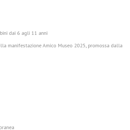
ini dai 6 agli 11 anni
 della manifestazione Amico Museo 2025, promossa dalla
poranea