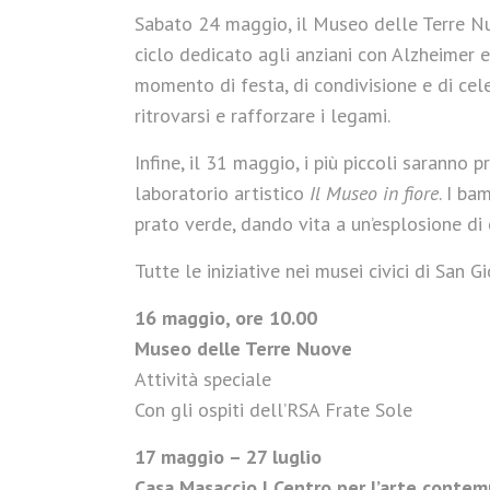
Sabato 24 maggio, il Museo delle Terre N
ciclo dedicato agli anziani con Alzheimer e
momento di festa, di condivisione e di cel
ritrovarsi e rafforzare i legami.
Infine, il 31 maggio, i più piccoli saranno 
laboratorio artistico
Il Museo in fiore
. I ba
prato verde, dando vita a un’esplosione di 
Tutte le iniziative nei musei civici di San 
16 maggio, ore 10.00
Museo delle Terre Nuove
Attività speciale
Con gli ospiti dell’RSA Frate Sole
17 maggio – 27 luglio
Casa Masaccio | Centro per l’arte conte