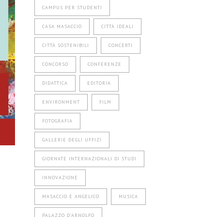
CAMPUS PER STUDENTI
CASA MASACCIO
CITTÀ IDEALI
CITTÀ SOSTENIBILI
CONCERTI
CONCORSO
CONFERENZE
DIDATTICA
EDITORIA
ENVIRONMENT
FILM
FOTOGRAFIA
GALLERIE DEGLI UFFIZI
GIORNATE INTERNAZIONALI DI STUDI
INNOVAZIONE
MASACCIO E ANGELICO
MUSICA
PALAZZO D'ARNOLFO