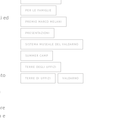
PER LE FAMIGLIE
i ed
PREMIO MARCO MELANI
PRESENTAZIONI
SISTEMA MUSEALE DEL VALDARNO
SUMMER CAMP
TERRE DEGLI UFFIZI
nto
TERRE DI UFFIZI
VALDARNO
m
ore
o e