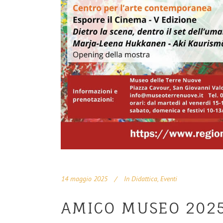
14 maggio 2025
In
Didattica
,
Eventi
AMICO MUSEO 202