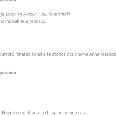
Marja-Leena Hukkanen – Aki Kaurismäki
herchi, Gabriele Monaco
traduttore Rinaldo Censi e la storica del cinema Anna Masecc
mporanea
adimento cognitivo e a chi se ne prende cura