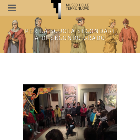
PER LA SCUOLA SECONDARI
A DI SECONDO GRADO