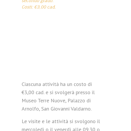
secondo grado.
Costi: €3,00 cad.
Ciascuna attività ha un costo di
€3,00 cad. e si svolgerà presso il
Museo Terre Nuove, Palazzo di
Arnolfo, San Giovanni Valdarno.
Le visite e le attività si svolgono il
mercoledì o il venerdì alle 09.30 o