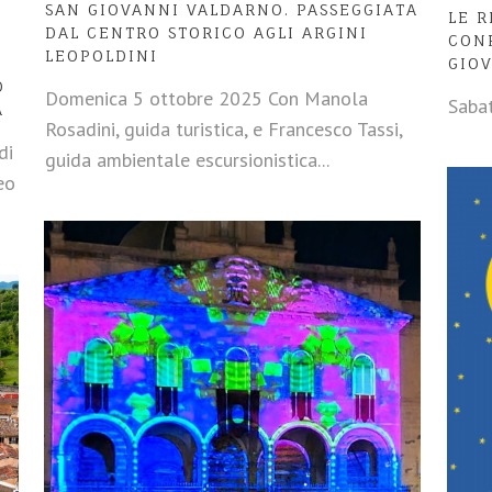
SAN GIOVANNI VALDARNO. PASSEGGIATA
LE R
DAL CENTRO STORICO AGLI ARGINI
CON
LEOPOLDINI
GIOV
O
Domenica 5 ottobre 2025 Con Manola
Sabat
A
Rosadini, guida turistica, e Francesco Tassi,
di
guida ambientale escursionistica...
eo