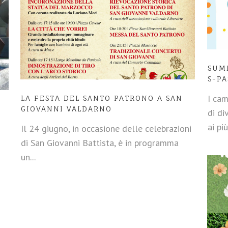
SUM
S-P
I cam
LA FESTA DEL SANTO PATRONO A SAN
GIOVANNI VALDARNO
di di
ai più
Il 24 giugno, in occasione delle celebrazioni
di San Giovanni Battista, è in programma
un...