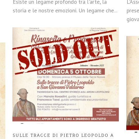
Esiste un legame profondo tra l'arte, la
L'Ass
storia e le nostre emozioni. Un legame che...
prese
giova
SULLE TRACCE DI PIETRO LEOPOLDO A