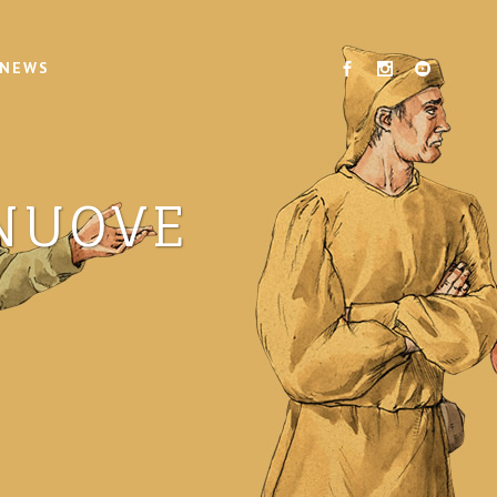
 NEWS
NUOVE