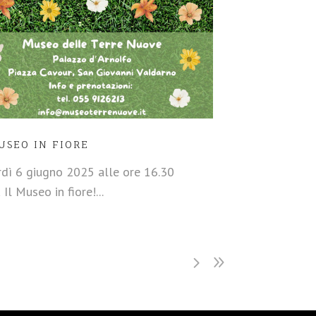
USEO IN FIORE
dì 6 giugno 2025 alle ore 16.30
 Il Museo in fiore!...