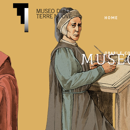
HOME
MUSE
ORARI E C