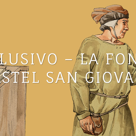
LUSIVO – LA FO
ASTEL SAN GIOV