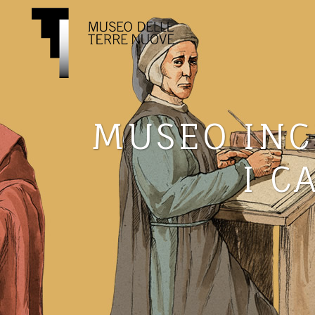
MUSEO INC
I C