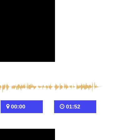
00:00
01:52